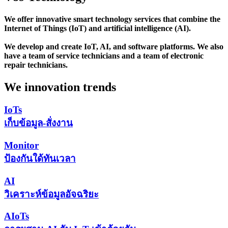
We offer innovative smart technology services that combine the
Internet of Things (IoT) and artificial intelligence (AI).
We develop and create IoT, AI, and software platforms. We also
have a team of service technicians and a team of electronic
repair technicians.
We
innovation
trends​
IoTs
เก็บข้อมูล-สั่งงาน
Monitor
ป้องกันใด้ทันเวลา
AI
วิเคราะห์ข้อมูลอัจฉริยะ
AIoTs