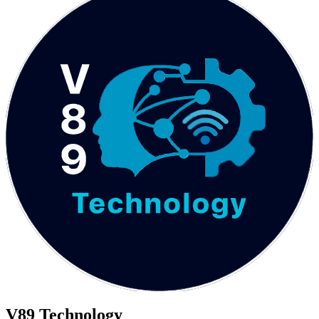
V89 Technology